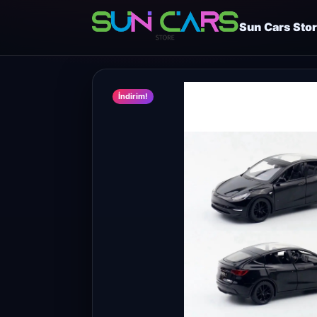
Sun Cars Sto
İndirim!