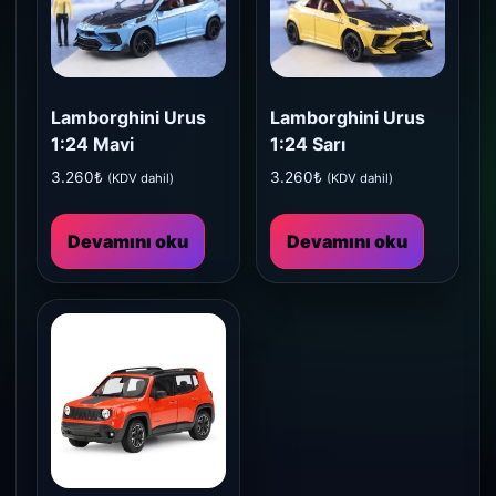
Lamborghini Urus
Lamborghini Urus
1:24 Mavi
1:24 Sarı
3.260
₺
3.260
₺
(KDV dahil)
(KDV dahil)
Devamını oku
Devamını oku