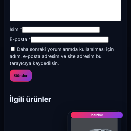
İsim
*
E-posta
*
Daha sonraki yorumlarımda kullanılması için
adım, e-posta adresim ve site adresim bu
tarayıcıya kaydedilsin.
İlgili ürünler
İndirim!