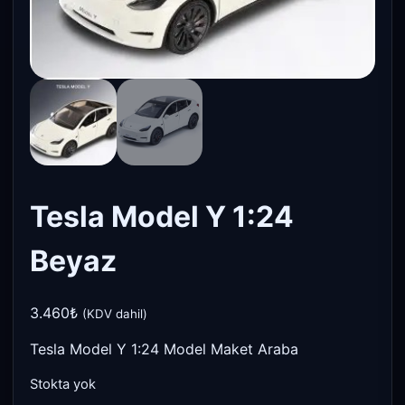
Tesla Model Y 1:24
Beyaz
3.460
₺
(KDV dahil)
Tesla Model Y 1:24 Model Maket Araba
Stokta yok