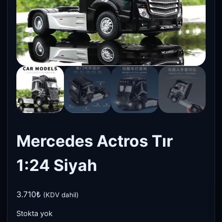
Mercedes Actros Tır
1:24 Siyah
3.710
₺
(KDV dahil)
Stokta yok