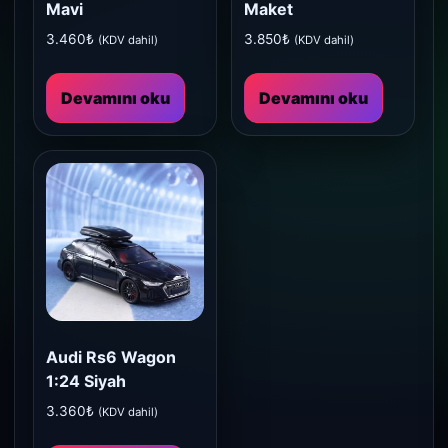
Mavi
Maket
3.460
₺
3.850
₺
(KDV dahil)
(KDV dahil)
Devamını oku
Devamını oku
Audi Rs6 Wagon
1:24 Siyah
3.360
₺
(KDV dahil)