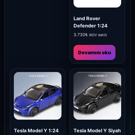
Land Rover
Defender 1:24
3.730
₺
(KDV dahil)
Devamını oku
Tesla Model Y 1:24
Tesla Model Y Siyah