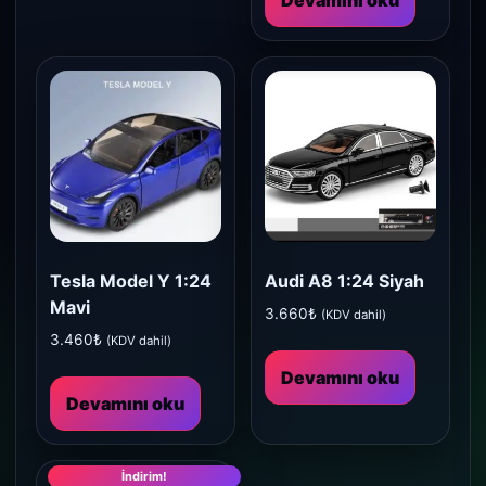
Tesla Model Y 1:24
Audi A8 1:24 Siyah
Mavi
3.660
₺
(KDV dahil)
3.460
₺
(KDV dahil)
Devamını oku
Devamını oku
İndirim!