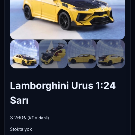
Lamborghini Urus 1:24
Sarı
3.260
₺
(KDV dahil)
Stokta yok