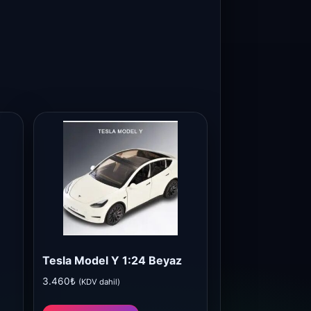
Tesla Model Y 1:24 Beyaz
3.460
₺
(KDV dahil)