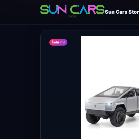
Sun Cars Sto
İndirim!