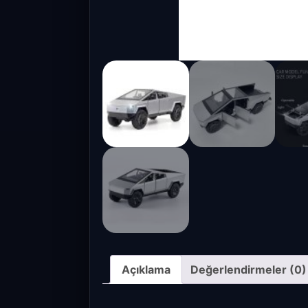
Açıklama
Değerlendirmeler (0)