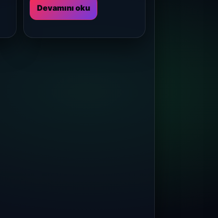
Devamını oku