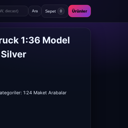
Ürünler
Sepet
Ara
0
ruck 1:36 Model
Silver
ategoriler:
1:24 Maket Arabalar