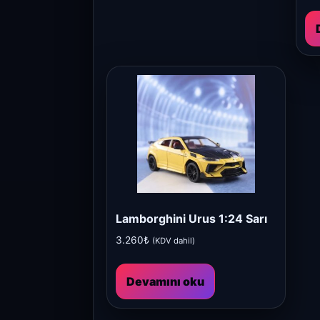
Lamborghini Urus 1:24 Sarı
3.260
₺
(KDV dahil)
Devamını oku