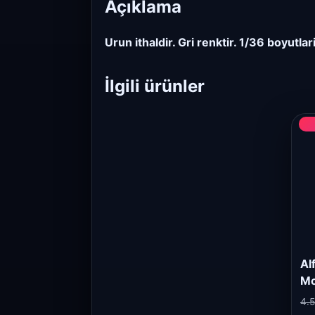
Açıklama
Urun ithaldir. Gri renktir. 1/36 boyutlar
İlgili ürünler
Al
Mo
4.