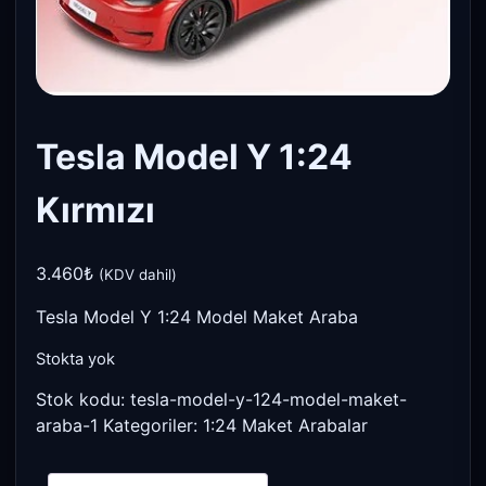
Tesla Model Y 1:24
Kırmızı
3.460
₺
(KDV dahil)
Tesla Model Y 1:24 Model Maket Araba
Stokta yok
Stok kodu:
tesla-model-y-124-model-maket-
araba-1
Kategoriler:
1:24 Maket Arabalar