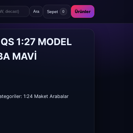
Ürünler
Sepet
Ara
0
QS 1:27 MODEL
BA MAVİ
ategoriler:
1:24 Maket Arabalar