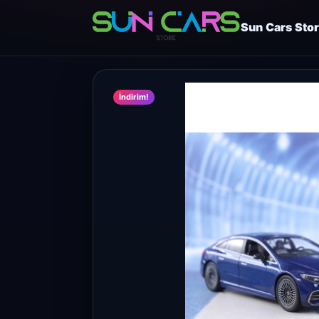
Sun Cars Sto
İndirim!