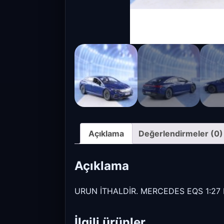
Açıklama
Değerlendirmeler (0)
Açıklama
URUN İTHALDİR. MERCEDES EQS 1:2
İlgili ürünler